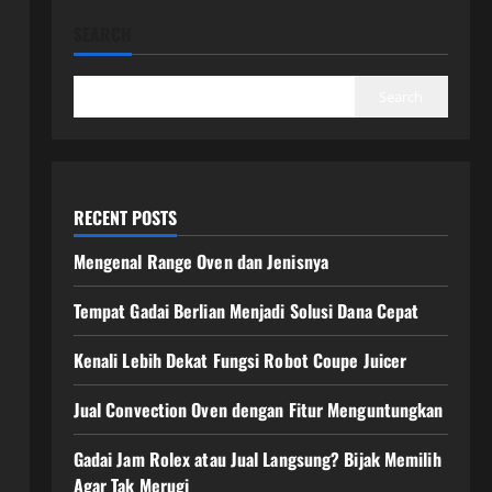
SEARCH
Search
RECENT POSTS
Mengenal Range Oven dan Jenisnya
Tempat Gadai Berlian Menjadi Solusi Dana Cepat
Kenali Lebih Dekat Fungsi Robot Coupe Juicer
Jual Convection Oven dengan Fitur Menguntungkan
Gadai Jam Rolex atau Jual Langsung? Bijak Memilih
Agar Tak Merugi