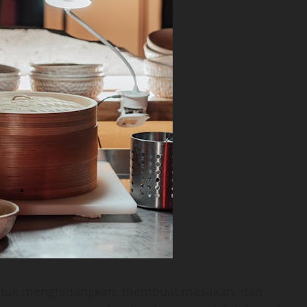
untuk menghidangkan, membuat masakan, dan