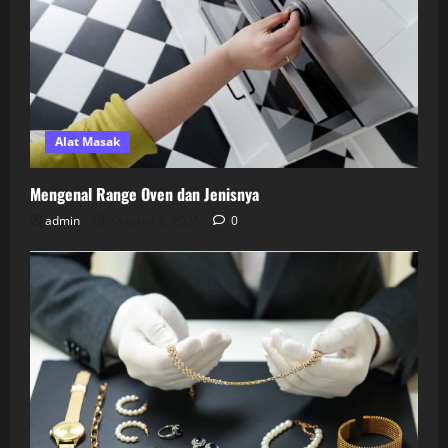
Alat Masak
Mengenal Range Oven dan Jenisnya
admin
October 6, 2025
0