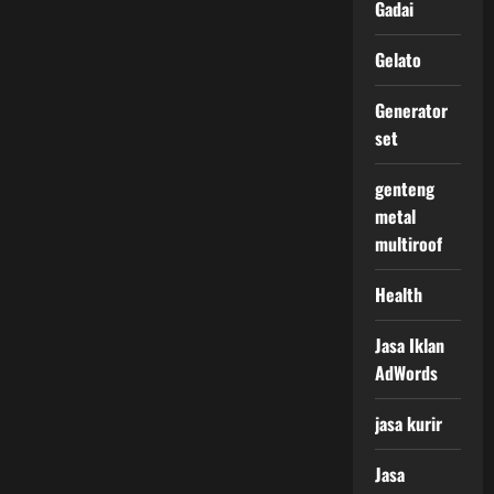
Gadai
Gelato
Generator
set
genteng
metal
multiroof
Health
Jasa Iklan
AdWords
jasa kurir
Jasa