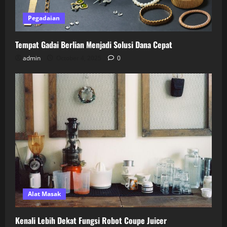
Pegadaian
Tempat Gadai Berlian Menjadi Solusi Dana Cepat
admin
October 4, 2025
0
Alat Masak
Kenali Lebih Dekat Fungsi Robot Coupe Juicer