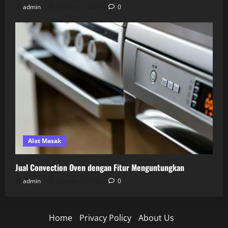
admin
October 1, 2025
0
Alat Masak
Jual Convection Oven dengan Fitur Menguntungkan
admin
October 1, 2025
0
Home
Privacy Policy
About Us