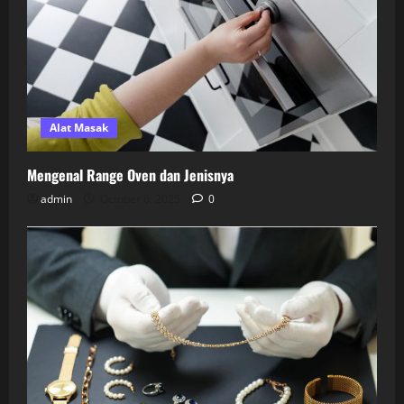
Alat Masak
Mengenal Range Oven dan Jenisnya
admin
October 6, 2025
0