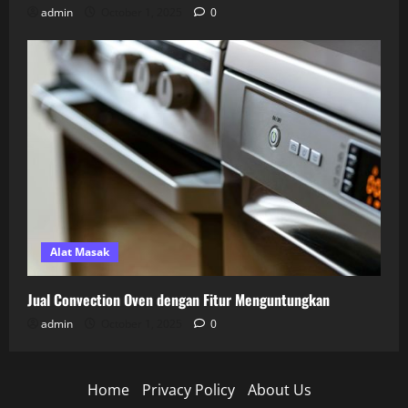
admin
October 1, 2025
0
Alat Masak
Jual Convection Oven dengan Fitur Menguntungkan
admin
October 1, 2025
0
Home
Privacy Policy
About Us