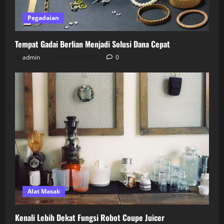
Pegadaian
Tempat Gadai Berlian Menjadi Solusi Dana Cepat
admin
October 4, 2025
0
Alat Masak
Kenali Lebih Dekat Fungsi Robot Coupe Juicer