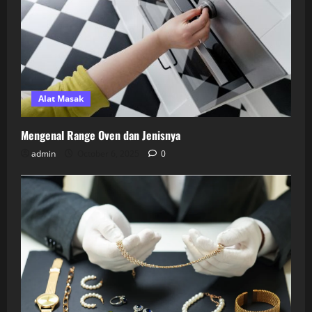
Alat Masak
Mengenal Range Oven dan Jenisnya
admin
October 6, 2025
0