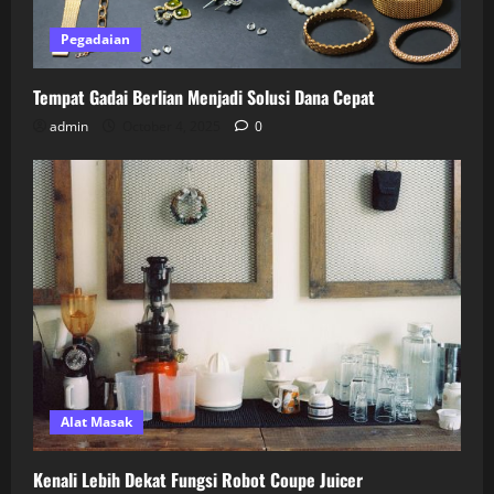
Pegadaian
Tempat Gadai Berlian Menjadi Solusi Dana Cepat
admin
October 4, 2025
0
Alat Masak
Kenali Lebih Dekat Fungsi Robot Coupe Juicer