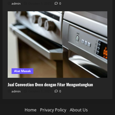
admin
October 1, 2025
0
Alat Masak
Jual Convection Oven dengan Fitur Menguntungkan
admin
October 1, 2025
0
Home
Privacy Policy
About Us