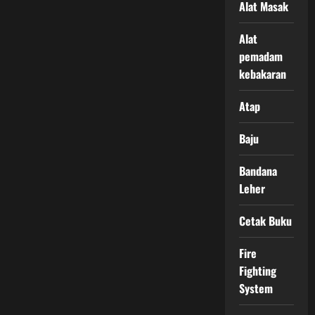
Alat Masak
Alat
pemadam
kebakaran
Atap
Baju
Bandana
Leher
Cetak Buku
Fire
Fighting
System