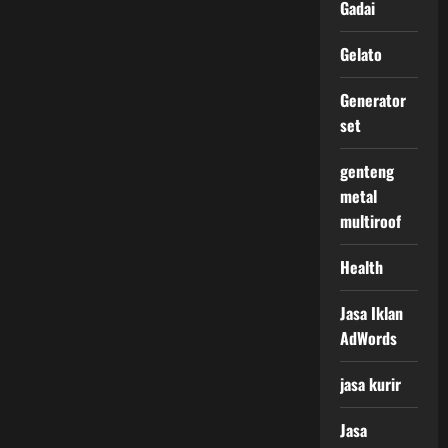
Gadai
Gelato
Generator
set
genteng
metal
multiroof
Health
Jasa Iklan
AdWords
jasa kurir
Jasa