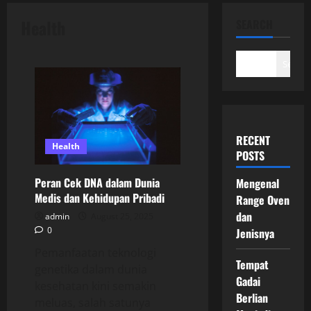
Health
SEARCH
Search
RECENT
Health
POSTS
Peran Cek DNA dalam Dunia
Mengenal
Medis dan Kehidupan Pribadi
Range Oven
dan
admin
August 25, 2025
0
Jenisnya
Pemanfaatan teknologi
Tempat
genetika dalam dunia
Gadai
kesehatan kini semakin
Berlian
meluas, salah satunya