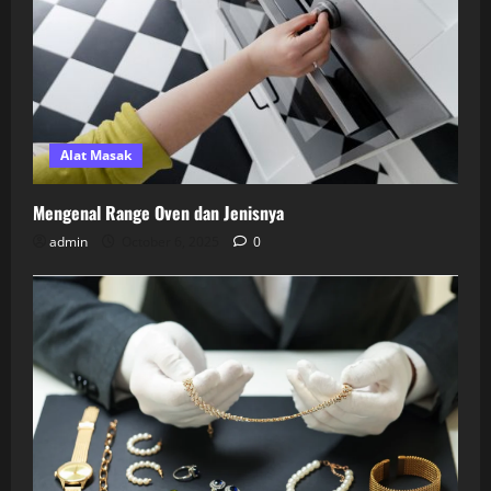
Alat Masak
Mengenal Range Oven dan Jenisnya
admin
October 6, 2025
0