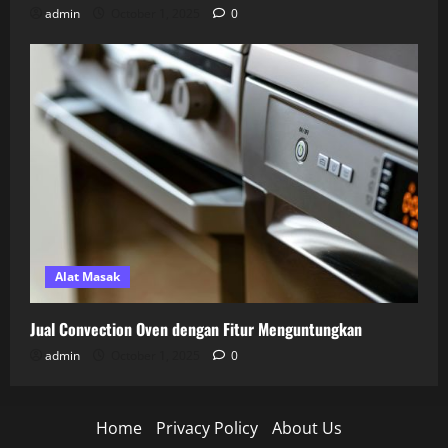
admin
October 1, 2025
0
Alat Masak
Jual Convection Oven dengan Fitur Menguntungkan
admin
October 1, 2025
0
Home
Privacy Policy
About Us