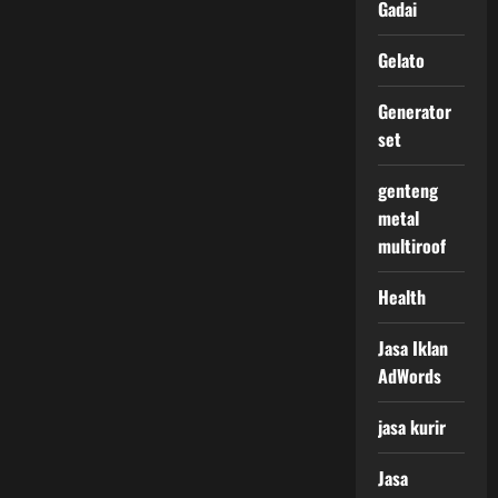
Gadai
Gelato
Generator
set
genteng
metal
multiroof
Health
Jasa Iklan
AdWords
jasa kurir
Jasa