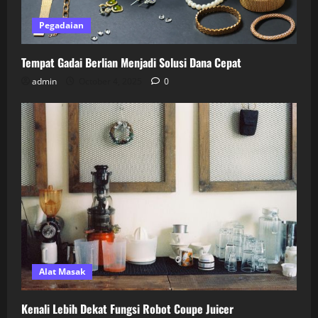
Pegadaian
Tempat Gadai Berlian Menjadi Solusi Dana Cepat
admin
October 4, 2025
0
Alat Masak
Kenali Lebih Dekat Fungsi Robot Coupe Juicer