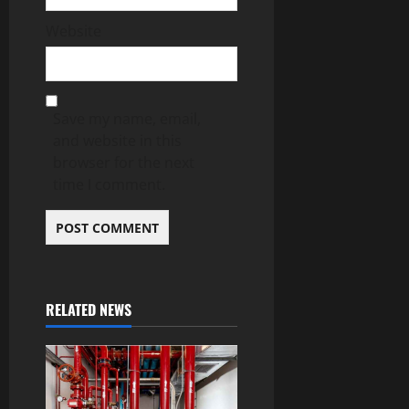
Website
Save my name, email,
and website in this
browser for the next
time I comment.
RELATED NEWS