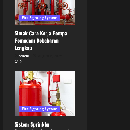
Fire Fighting System
Simak Cara Kerja Pompa
Pemadam Kebakaran
Lengkap
admin
August 8, 2025
0
Fire Fighting System
Sistem Sprinkler