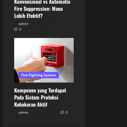
Konvensional vs Automatic
Fire Suppression: Mana
Lebih Efektif?
admin
August 2, 2025
0
Fire Fighting System
Komponen yang Terdapat
Pada Sistem Proteksi
Kebakaran Aktif
admin
July 31, 2025
0