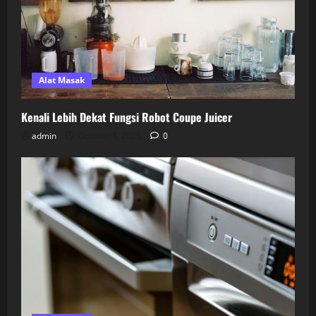
Alat Masak
Kenali Lebih Dekat Fungsi Robot Coupe Juicer
admin
October 1, 2025
0