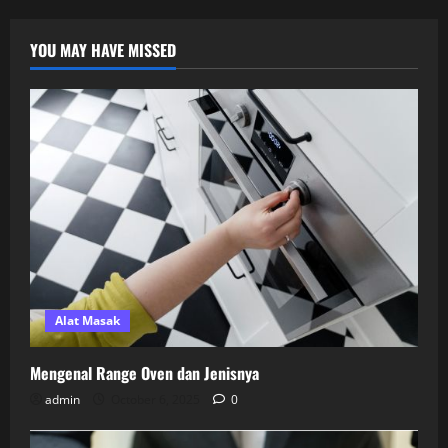
YOU MAY HAVE MISSED
Alat Masak
Mengenal Range Oven dan Jenisnya
admin
October 6, 2025
0