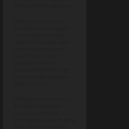
sistem proteksi kebakaran.
Pada dasarnya, sistem
penyelamatan tercanggih
membutuhkan sumber
daya manusia yang tepat
untuk menjalankannya.
Dalam hal ini, setiap
petugas pemadam
maupun staf rumah sakit
harus memiliki pelatihan
yang maksimal.
Berdasarkan hal tersebut,
kontraktor kebakaran
rumah sakit mampu
memberikan wawasan yang
jelas untuk menjalankan