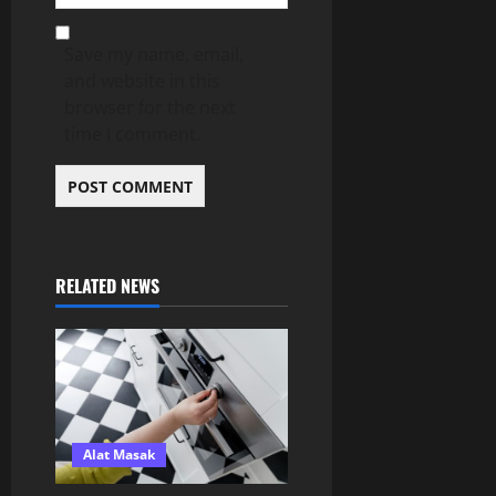
Save my name, email,
and website in this
browser for the next
time I comment.
RELATED NEWS
Alat Masak