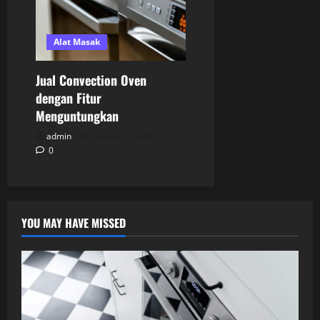
Alat Masak
Jual Convection Oven
dengan Fitur
Menguntungkan
admin
October 1, 2025
0
YOU MAY HAVE MISSED