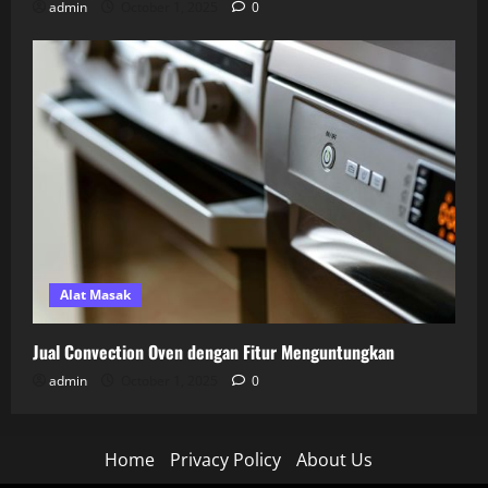
admin
October 1, 2025
0
Alat Masak
Jual Convection Oven dengan Fitur Menguntungkan
admin
October 1, 2025
0
Home
Privacy Policy
About Us