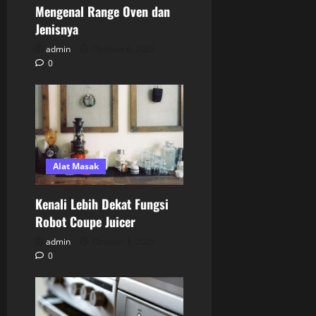
Mengenal Range Oven dan
Jenisnya
admin
October 6, 2025
0
Alat Masak
Kenali Lebih Dekat Fungsi
Robot Coupe Juicer
admin
October 1, 2025
0