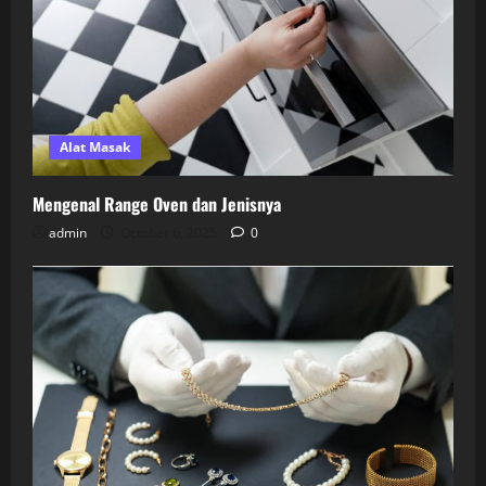
Alat Masak
Mengenal Range Oven dan Jenisnya
admin
October 6, 2025
0