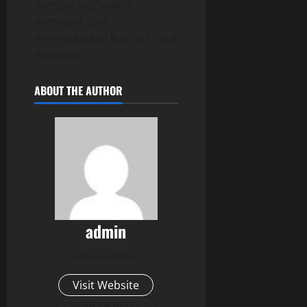
mengurangi waktu
memasak dan
meningkatkan kualitas hasil
masakan.
ABOUT THE AUTHOR
admin
Administrator
Visit Website