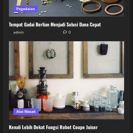
Pegadaian
Tempat Gadai Berlian Menjadi Solusi Dana Cepat
admin
October 4, 2025
0
Alat Masak
Kenali Lebih Dekat Fungsi Robot Coupe Juicer