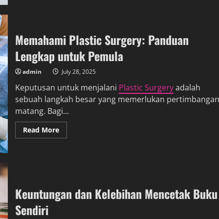
Layering
dengan
Sweater
Panjang
Selutut
Memahami Plastic Surgery: Panduan
Lengkap untuk Pemula
admin
July 28, 2025
Keputusan untuk menjalani
Plastic Surgery
adalah
sebuah langkah besar yang memerlukan pertimbanga
matang. Bagi...
Read
Read More
more
about
Memahami
Plastic
Surgery:
Panduan
Lengkap
untuk
Keuntungan dan Kelebihan Mencetak Buku
Pemula
Sendiri