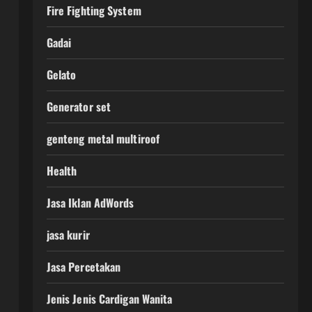
Fire Fighting System
Gadai
Gelato
Generator set
genteng metal multiroof
Health
Jasa Iklan AdWords
jasa kurir
Jasa Percetakan
Jenis Jenis Cardigan Wanita