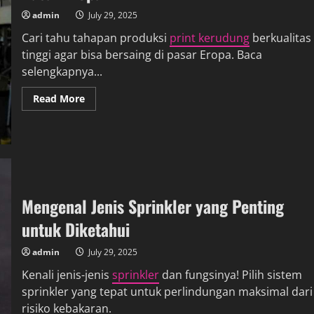
admin
July 29, 2025
Cari tahu tahapan produksi
print kerudung
berkualitas
tinggi agar bisa bersaing di pasar Eropa. Baca
selengkapnya...
Read
Read More
more
about
Proses
Produksi
Print
Kerudung
untuk
Pasar
Eropa
Mengenal Jenis Sprinkler yang Penting
untuk Diketahui
admin
July 29, 2025
Kenali jenis-jenis
sprinkler
dan fungsinya! Pilih sistem
sprinkler yang tepat untuk perlindungan maksimal dari
risiko kebakaran.