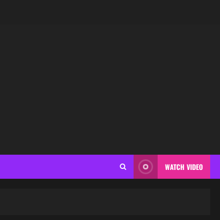
WATCH VIDEO