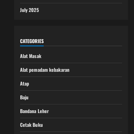
July 2025
CATEGORIES
Alat Masak
Alat pemadam kebakaran
Atap
Baju
Bandana Leher
Cetak Buku