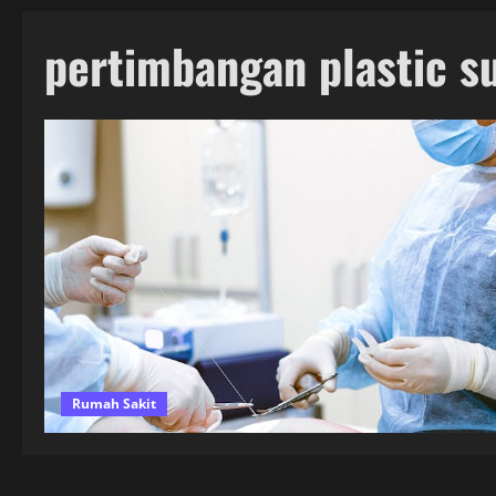
pertimbangan plastic s
Rumah Sakit