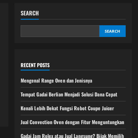
SEARCH
SEARCH
RECENT POSTS
Mengenal Range Oven dan Jenisnya
n
Tempat Gadai Berlian Menjadi Solusi Dana Cepat
Kenali Lebih Dekat Fungsi Robot Coupe Juicer
Jual Convection Oven dengan Fitur Menguntungkan
Gadai Jam Rolex atau Jual Langsung? Bijak Memilih