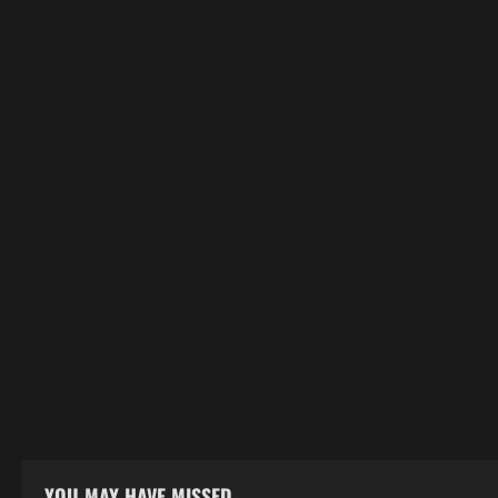
YOU MAY HAVE MISSED