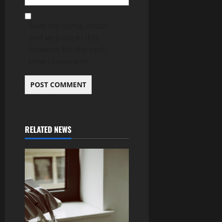
Save my name, email,
and website in this
browser for the next
time I comment.
RELATED NEWS