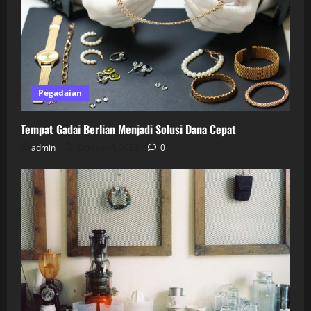
Pegadaian
Tempat Gadai Berlian Menjadi Solusi Dana Cepat
admin
October 4, 2025
0