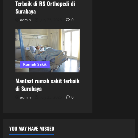
Terbaik di RS Orthopedi di
Surabaya
admin
July 25, 2025
0
Rumah Sakit
Manfaat rumah sakit terbaik
di Surabaya
admin
July 25, 2025
0
YOU MAY HAVE MISSED