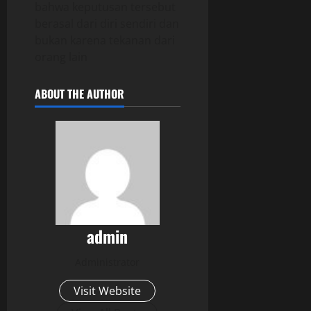
bahwa keputusan tersebut
berasal dari diri sendiri dan
bukan karena tekanan dari
orang lain
ABOUT THE AUTHOR
admin
Administrator
Visit Website