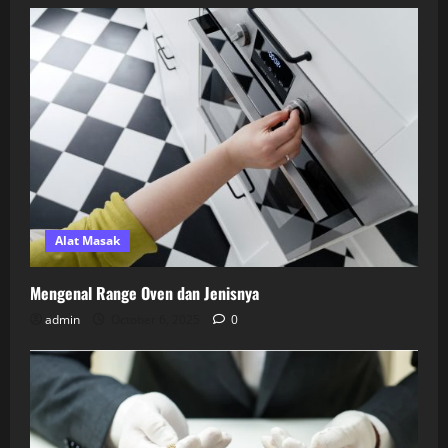
Alat Masak
Mengenal Range Oven dan Jenisnya
admin
October 6, 2025
0