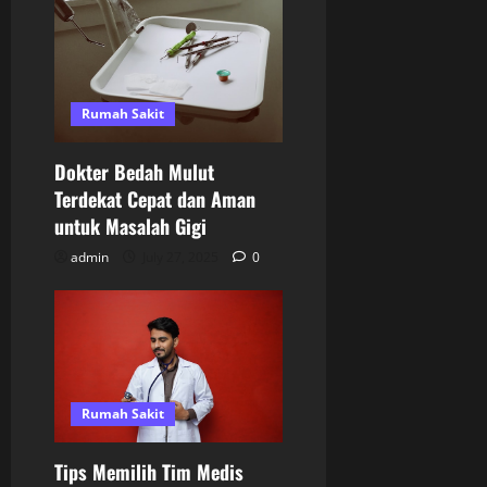
Rumah Sakit
Dokter Bedah Mulut
Terdekat Cepat dan Aman
untuk Masalah Gigi
admin
July 27, 2025
0
Rumah Sakit
Tips Memilih Tim Medis