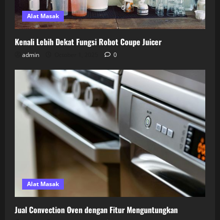
Alat Masak
Kenali Lebih Dekat Fungsi Robot Coupe Juicer
admin
October 1, 2025
0
Alat Masak
Jual Convection Oven dengan Fitur Menguntungkan