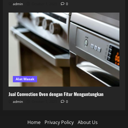
admin
October 1, 2025
0
Alat Masak
Jual Convection Oven dengan Fitur Menguntungkan
admin
October 1, 2025
0
Home
Privacy Policy
About Us