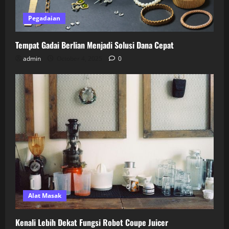
Pegadaian
Tempat Gadai Berlian Menjadi Solusi Dana Cepat
admin
October 4, 2025
0
Alat Masak
Kenali Lebih Dekat Fungsi Robot Coupe Juicer