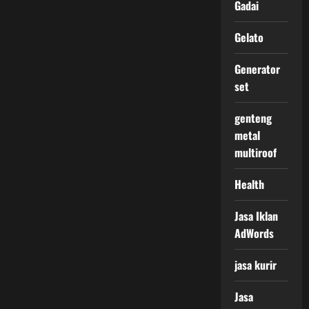
Gadai
Gelato
Generator
set
genteng
metal
multiroof
Health
Jasa Iklan
AdWords
jasa kurir
Jasa