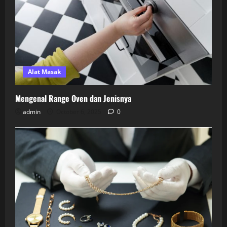
Alat Masak
Mengenal Range Oven dan Jenisnya
admin
October 6, 2025
0