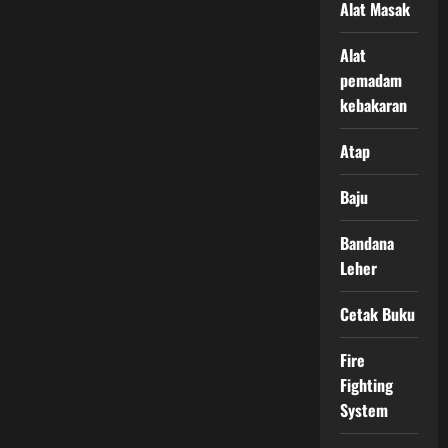
Alat Masak
Alat
pemadam
kebakaran
Atap
Baju
Bandana
Leher
Cetak Buku
Fire
Fighting
System