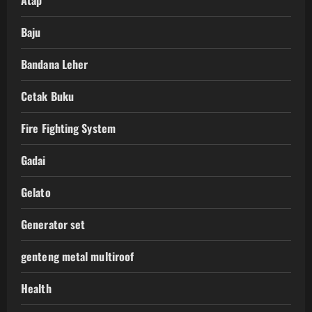
Atap
Baju
Bandana Leher
Cetak Buku
Fire Fighting System
Gadai
Gelato
Generator set
genteng metal multiroof
Health