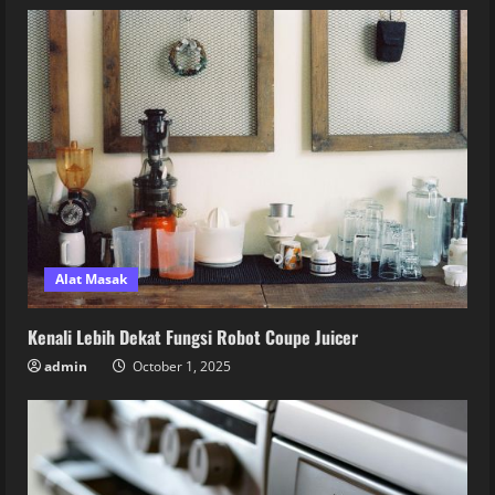
Alat Masak
Kenali Lebih Dekat Fungsi Robot Coupe Juicer
admin
October 1, 2025