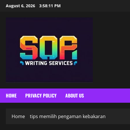
Skip
August 6, 2026
3:58:11 PM
to
content
HOME
PRIVACY POLICY
ABOUT US
Home
tips memilih pengaman kebakaran