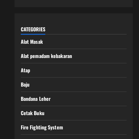
CATEGORIES
Alat Masak
Alat pemadam kebakaran
Atap
Baju
Bandana Leher
Cetak Buku
Fire Fighting System