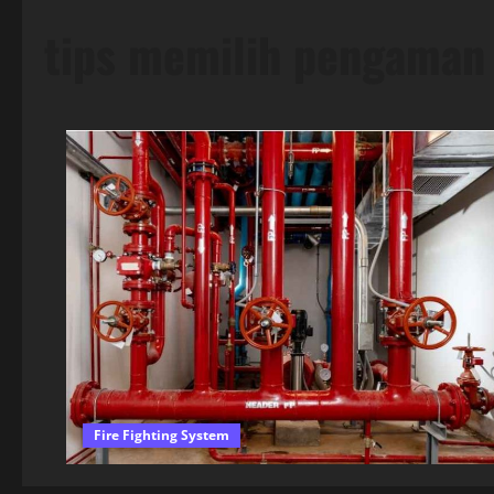
tips memilih pengaman
Fire Fighting System