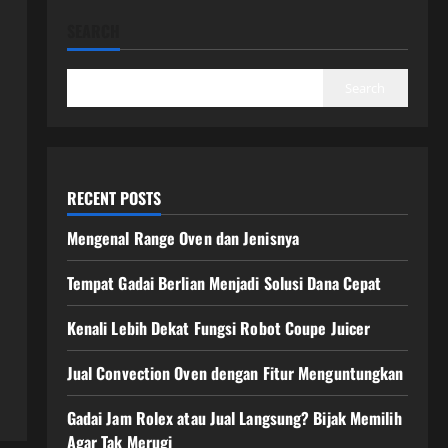
SEARCH
Search
RECENT POSTS
Mengenal Range Oven dan Jenisnya
Tempat Gadai Berlian Menjadi Solusi Dana Cepat
Kenali Lebih Dekat Fungsi Robot Coupe Juicer
Jual Convection Oven dengan Fitur Menguntungkan
Gadai Jam Rolex atau Jual Langsung? Bijak Memilih
Agar Tak Merugi