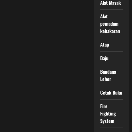
Alat Masak
Alat
pemadam
kebakaran
Atap
Baju
Bandana
Leher
Cetak Buku
Fire
Fighting
System