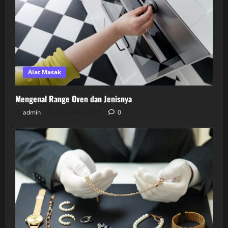
Alat Masak
Mengenal Range Oven dan Jenisnya
admin
October 6, 2025
0