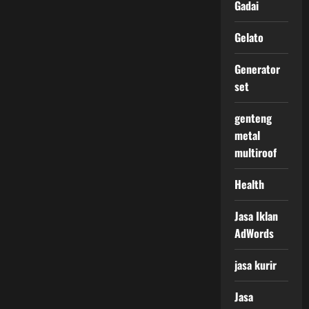
Gadai
Gelato
Generator
set
genteng
metal
multiroof
Health
Jasa Iklan
AdWords
jasa kurir
Jasa