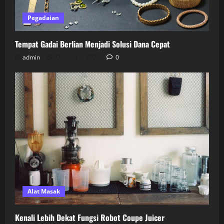
Pegadaian
Tempat Gadai Berlian Menjadi Solusi Dana Cepat
admin
October 4, 2025
0
Alat Masak
Kenali Lebih Dekat Fungsi Robot Coupe Juicer