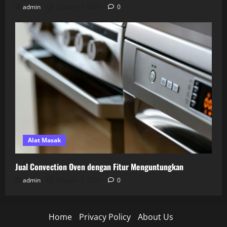
admin
October 1, 2025
0
Alat Masak
Jual Convection Oven dengan Fitur Menguntungkan
admin
October 1, 2025
0
Home
Privacy Policy
About Us