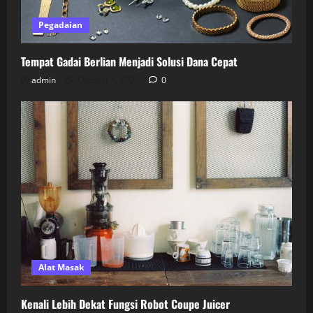
Pegadaian
Tempat Gadai Berlian Menjadi Solusi Dana Cepat
admin
October 4, 2025
0
Alat Masak
Kenali Lebih Dekat Fungsi Robot Coupe Juicer