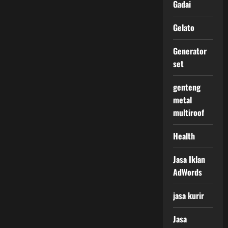
Gadai
Gelato
Generator
set
genteng
metal
multiroof
Health
Jasa Iklan
AdWords
jasa kurir
Jasa