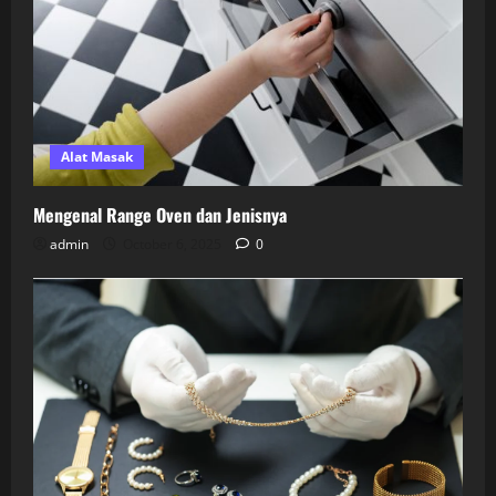
Alat Masak
Mengenal Range Oven dan Jenisnya
admin
October 6, 2025
0