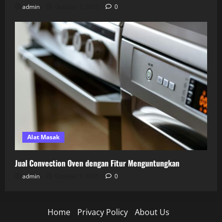
admin
October 1, 2025
0
Alat Masak
Jual Convection Oven dengan Fitur Menguntungkan
admin
October 1, 2025
0
Home
Privacy Policy
About Us