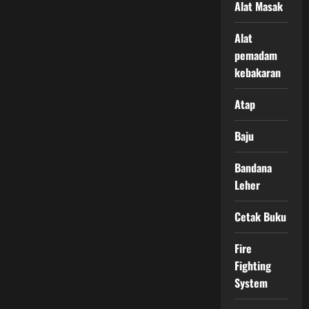
Alat Masak
Alat
pemadam
kebakaran
Atap
Baju
Bandana
Leher
Cetak Buku
Fire
Fighting
System