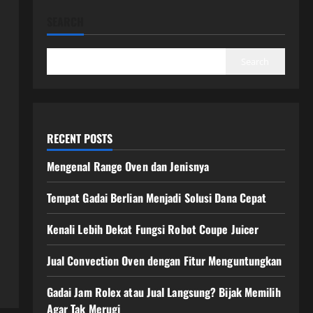
SEARCH
Search
RECENT POSTS
Mengenal Range Oven dan Jenisnya
Tempat Gadai Berlian Menjadi Solusi Dana Cepat
Kenali Lebih Dekat Fungsi Robot Coupe Juicer
Jual Convection Oven dengan Fitur Menguntungkan
Gadai Jam Rolex atau Jual Langsung? Bijak Memilih
Agar Tak Merugi