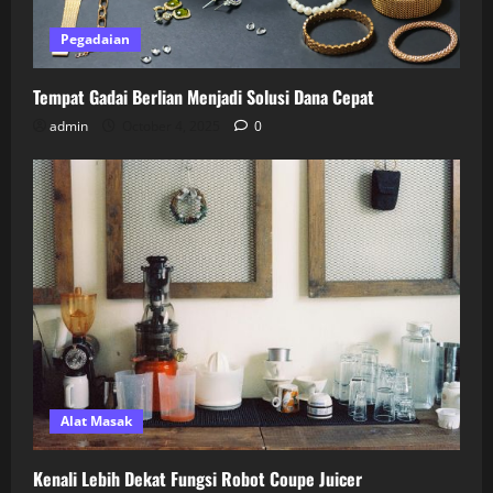
Pegadaian
Tempat Gadai Berlian Menjadi Solusi Dana Cepat
admin
October 4, 2025
0
Alat Masak
Kenali Lebih Dekat Fungsi Robot Coupe Juicer