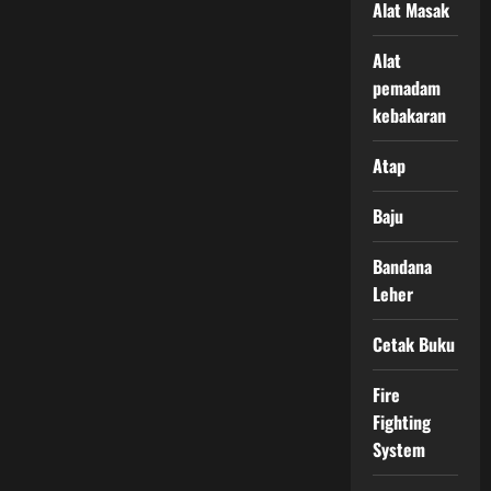
Alat Masak
Alat
pemadam
kebakaran
Atap
Baju
Bandana
Leher
Cetak Buku
Fire
Fighting
System