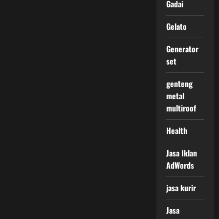
Gadai
Gelato
Generator
set
genteng
metal
multiroof
Health
Jasa Iklan
AdWords
jasa kurir
Jasa