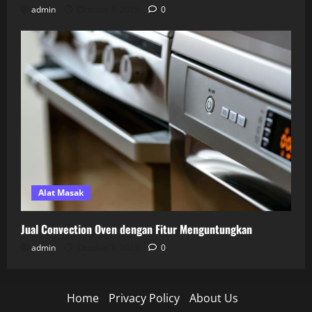
admin
October 1, 2025
0
Alat Masak
Jual Convection Oven dengan Fitur Menguntungkan
admin
October 1, 2025
0
Home
Privacy Policy
About Us