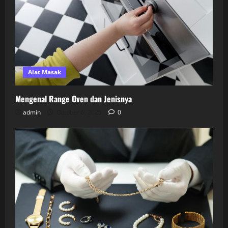
Alat Masak
Mengenal Range Oven dan Jenisnya
admin
October 6, 2025
0