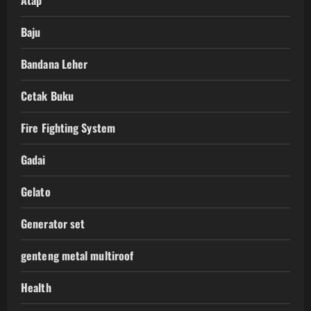
Atap
Baju
Bandana Leher
Cetak Buku
Fire Fighting System
Gadai
Gelato
Generator set
genteng metal multiroof
Health