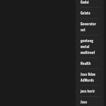
Gadai
Gelato
Generator
set
genteng
metal
multiroof
Health
Jasa Iklan
AdWords
jasa kurir
Jasa