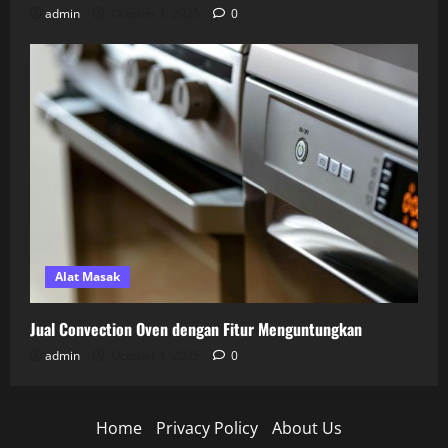
admin
October 1, 2025
0
Alat Masak
Jual Convection Oven dengan Fitur Menguntungkan
admin
October 1, 2025
0
Home
Privacy Policy
About Us