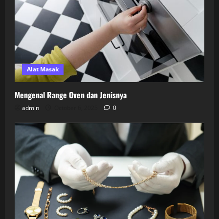
Alat Masak
Mengenal Range Oven dan Jenisnya
admin
October 6, 2025
0