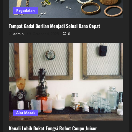
Pegadaian
Tempat Gadai Berlian Menjadi Solusi Dana Cepat
admin
October 4, 2025
0
Alat Masak
Kenali Lebih Dekat Fungsi Robot Coupe Juicer