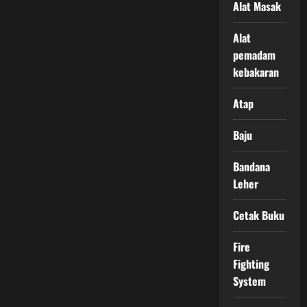
Alat Masak
Alat
pemadam
kebakaran
Atap
Baju
Bandana
Leher
Cetak Buku
Fire
Fighting
System