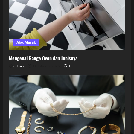
Alat Masak
Mengenal Range Oven dan Jenisnya
admin
October 6, 2025
0