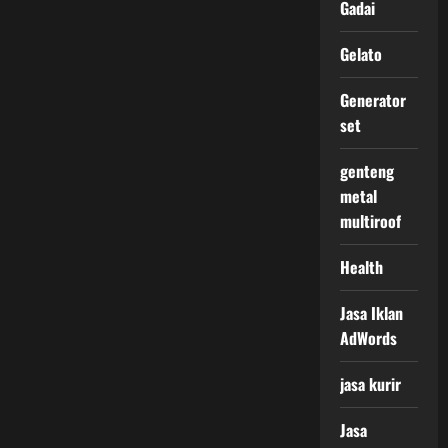
Gadai
Gelato
Generator
set
genteng
metal
multiroof
Health
Jasa Iklan
AdWords
jasa kurir
Jasa