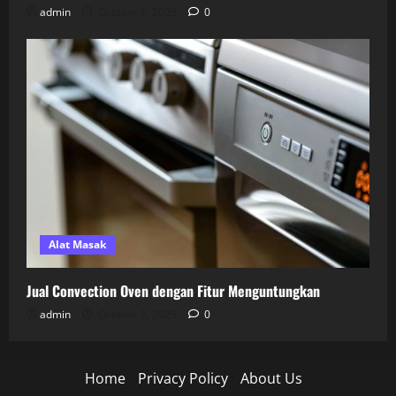
admin
October 1, 2025
0
Alat Masak
Jual Convection Oven dengan Fitur Menguntungkan
admin
October 1, 2025
0
Home
Privacy Policy
About Us