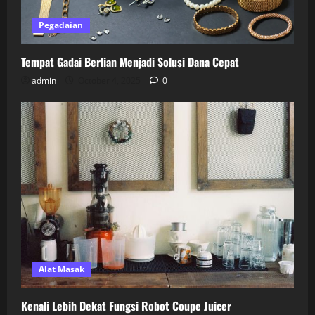
Pegadaian
Tempat Gadai Berlian Menjadi Solusi Dana Cepat
admin
October 4, 2025
0
Alat Masak
Kenali Lebih Dekat Fungsi Robot Coupe Juicer