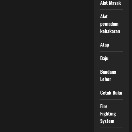
Alat Masak
Alat
pemadam
kebakaran
Atap
Baju
Bandana
Leher
Cetak Buku
Fire
Fighting
System