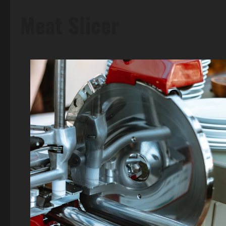
Meat Slicer