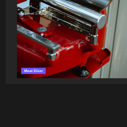
Meat Slicer