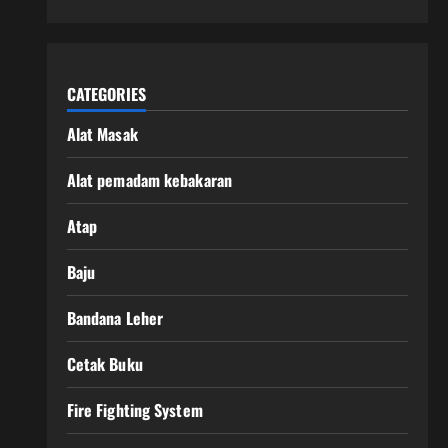
CATEGORIES
Alat Masak
Alat pemadam kebakaran
Atap
Baju
Bandana Leher
Cetak Buku
Fire Fighting System