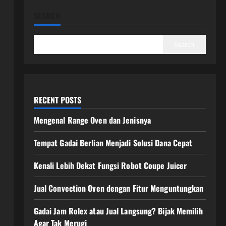
SEARCH
Search
RECENT POSTS
Mengenal Range Oven dan Jenisnya
Tempat Gadai Berlian Menjadi Solusi Dana Cepat
Kenali Lebih Dekat Fungsi Robot Coupe Juicer
Jual Convection Oven dengan Fitur Menguntungkan
Gadai Jam Rolex atau Jual Langsung? Bijak Memilih
Agar Tak Merugi