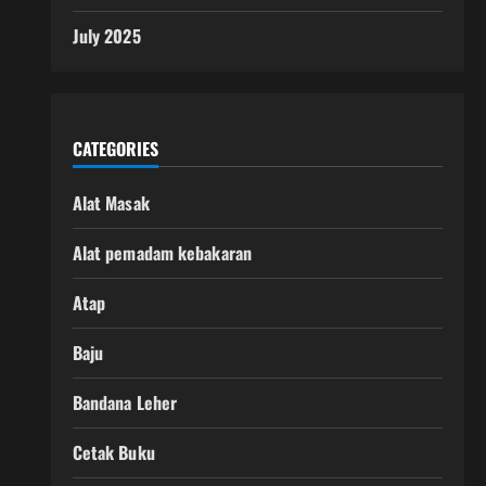
July 2025
CATEGORIES
Alat Masak
Alat pemadam kebakaran
Atap
Baju
Bandana Leher
Cetak Buku