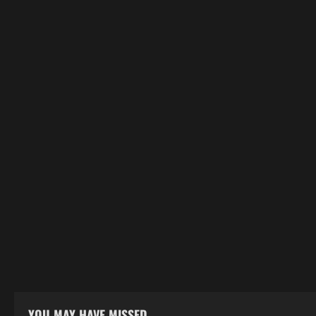
YOU MAY HAVE MISSED