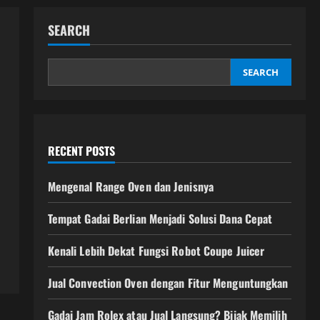
SEARCH
SEARCH
RECENT POSTS
s
Mengenal Range Oven dan Jenisnya
Tempat Gadai Berlian Menjadi Solusi Dana Cepat
Kenali Lebih Dekat Fungsi Robot Coupe Juicer
Jual Convection Oven dengan Fitur Menguntungkan
Gadai Jam Rolex atau Jual Langsung? Bijak Memilih