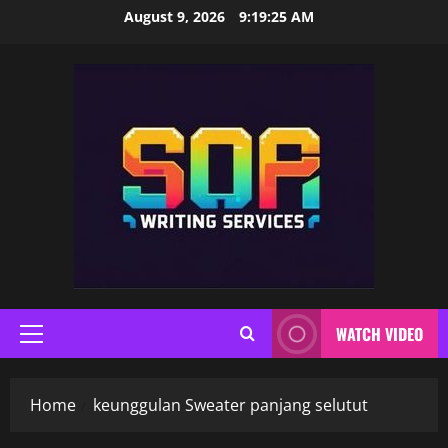
Skip
August 9, 2026
9:19:25 AM
to
content
WATCH VIDEO
Primary
Menu
Home
keunggulan Sweater panjang selutut