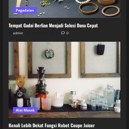
Pegadaian
Tempat Gadai Berlian Menjadi Solusi Dana Cepat
admin
October 4, 2025
0
Alat Masak
Kenali Lebih Dekat Fungsi Robot Coupe Juicer