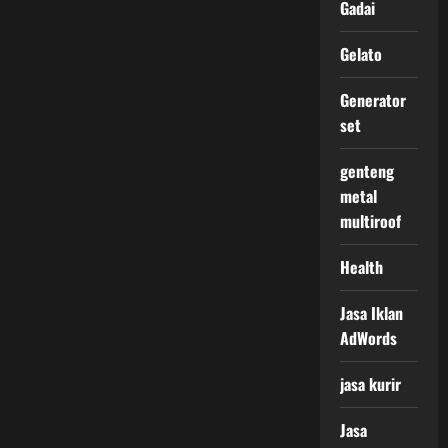
Gadai
Gelato
Generator
set
genteng
metal
multiroof
Health
Jasa Iklan
AdWords
jasa kurir
Jasa