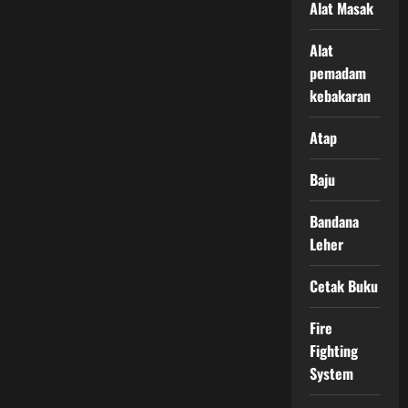
Alat Masak
Alat
pemadam
kebakaran
Atap
Baju
Bandana
Leher
Cetak Buku
Fire
Fighting
System