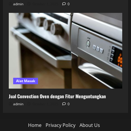
admin
October 1, 2025
0
Alat Masak
Jual Convection Oven dengan Fitur Menguntungkan
admin
October 1, 2025
0
Home
Privacy Policy
About Us