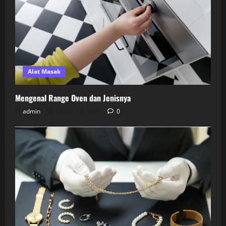
Alat Masak
Mengenal Range Oven dan Jenisnya
admin
October 6, 2025
0