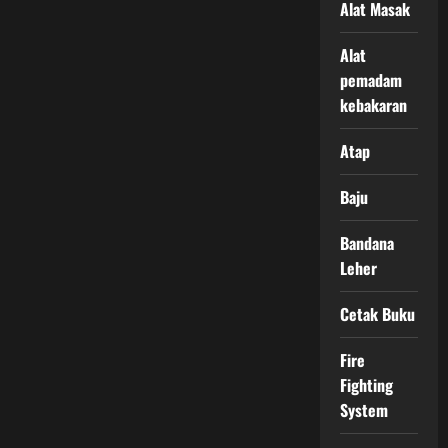
Alat Masak
Alat
pemadam
kebakaran
Atap
Baju
Bandana
Leher
Cetak Buku
Fire
Fighting
System