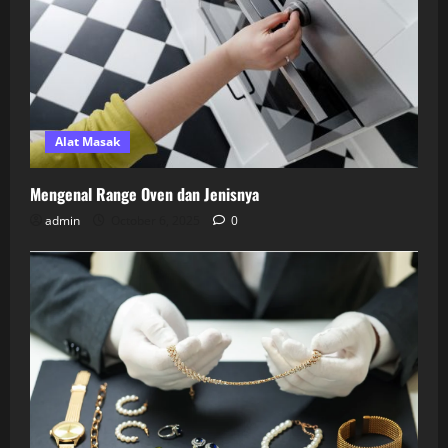
Alat Masak
Mengenal Range Oven dan Jenisnya
admin
October 6, 2025
0