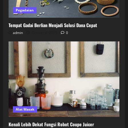
Pegadaian
Tempat Gadai Berlian Menjadi Solusi Dana Cepat
admin
October 4, 2025
0
Alat Masak
Kenali Lebih Dekat Fungsi Robot Coupe Juicer