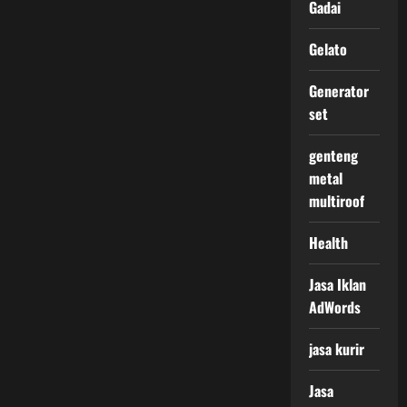
Gadai
Gelato
Generator
set
genteng
metal
multiroof
Health
Jasa Iklan
AdWords
jasa kurir
Jasa