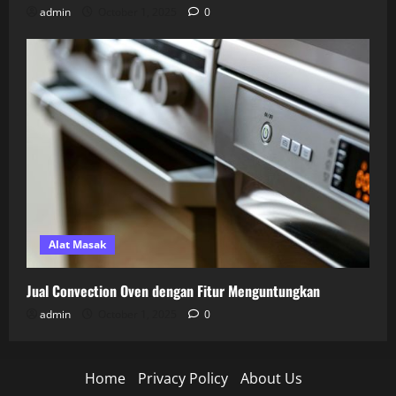
admin
October 1, 2025
0
Alat Masak
Jual Convection Oven dengan Fitur Menguntungkan
admin
October 1, 2025
0
Home
Privacy Policy
About Us