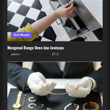
Alat Masak
Mengenal Range Oven dan Jenisnya
admin
October 6, 2025
0