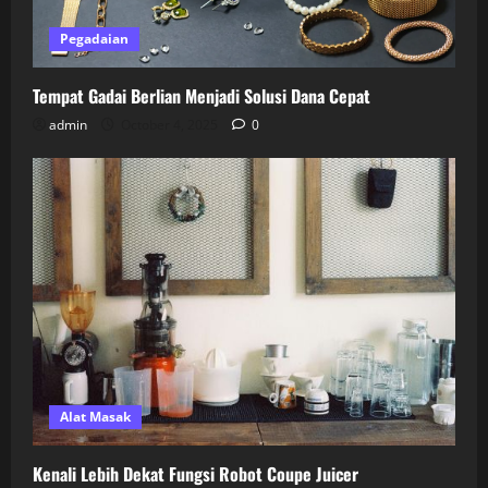
Pegadaian
Tempat Gadai Berlian Menjadi Solusi Dana Cepat
admin
October 4, 2025
0
Alat Masak
Kenali Lebih Dekat Fungsi Robot Coupe Juicer