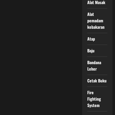
Alat Masak
Alat
pemadam
kebakaran
Atap
Baju
Bandana
Leher
Cetak Buku
Fire
Fighting
System