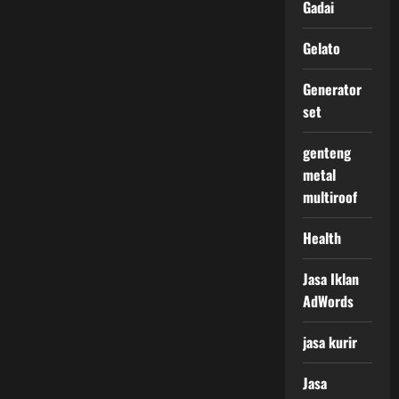
Gadai
Gelato
Generator
set
genteng
metal
multiroof
Health
Jasa Iklan
AdWords
jasa kurir
Jasa