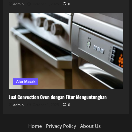
admin
October 1, 2025
0
Alat Masak
Jual Convection Oven dengan Fitur Menguntungkan
admin
October 1, 2025
0
Home
Privacy Policy
About Us