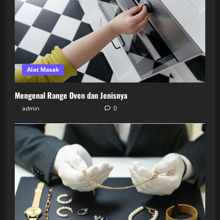
Alat Masak
Mengenal Range Oven dan Jenisnya
admin
October 6, 2025
0