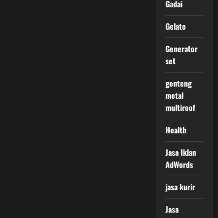
Gadai
Gelato
Generator
set
genteng
metal
multiroof
Health
Jasa Iklan
AdWords
jasa kurir
Jasa