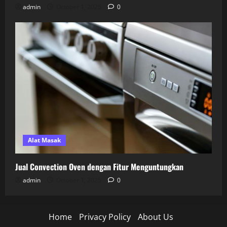
admin
October 1, 2025
0
Alat Masak
Jual Convection Oven dengan Fitur Menguntungkan
admin
October 1, 2025
0
Home
Privacy Policy
About Us