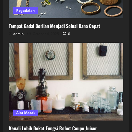
Pegadaian
Tempat Gadai Berlian Menjadi Solusi Dana Cepat
admin
October 4, 2025
0
Alat Masak
Kenali Lebih Dekat Fungsi Robot Coupe Juicer