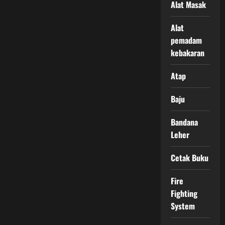
Alat Masak
Alat
pemadam
kebakaran
Atap
Baju
Bandana
Leher
Cetak Buku
Fire
Fighting
System