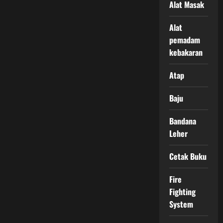
Alat Masak
Alat
pemadam
kebakaran
Atap
Baju
Bandana
Leher
Cetak Buku
Fire
Fighting
System