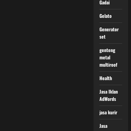
Gadai
Gelato
Generator
set
genteng
metal
multiroof
Health
Jasa Iklan
AdWords
jasa kurir
Jasa