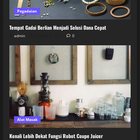
Pegadaian
Tempat Gadai Berlian Menjadi Solusi Dana Cepat
admin
October 4, 2025
0
Alat Masak
Kenali Lebih Dekat Fungsi Robot Coupe Juicer