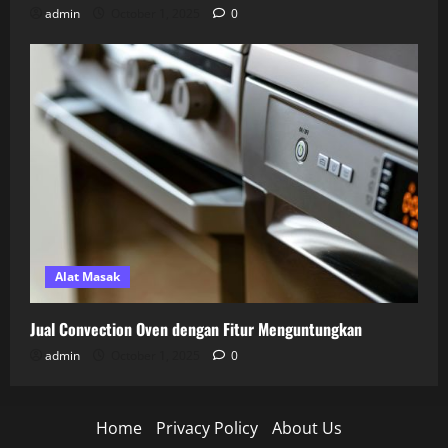
admin
October 1, 2025
0
Alat Masak
Jual Convection Oven dengan Fitur Menguntungkan
admin
October 1, 2025
0
Home
Privacy Policy
About Us