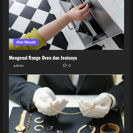
Alat Masak
Mengenal Range Oven dan Jenisnya
admin
October 6, 2025
0