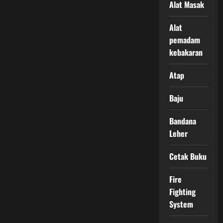
Alat Masak
Alat
pemadam
kebakaran
Atap
Baju
Bandana
Leher
Cetak Buku
Fire
Fighting
System