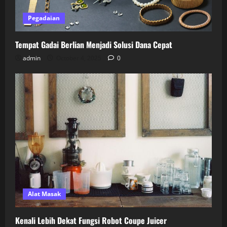
Pegadaian
Tempat Gadai Berlian Menjadi Solusi Dana Cepat
admin
October 4, 2025
0
Alat Masak
Kenali Lebih Dekat Fungsi Robot Coupe Juicer