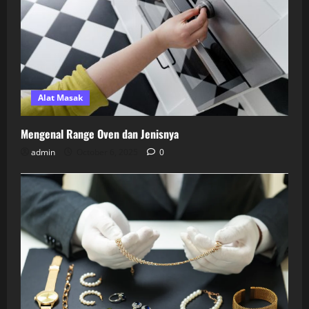
Alat Masak
Mengenal Range Oven dan Jenisnya
admin
October 6, 2025
0