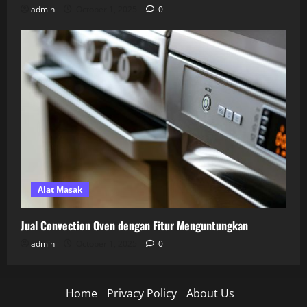
admin
October 1, 2025
0
Alat Masak
Jual Convection Oven dengan Fitur Menguntungkan
admin
October 1, 2025
0
Home
Privacy Policy
About Us