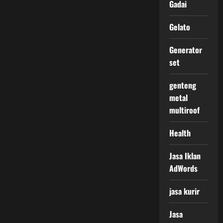
Gadai
Gelato
Generator
set
genteng
metal
multiroof
Health
Jasa Iklan
AdWords
jasa kurir
Jasa