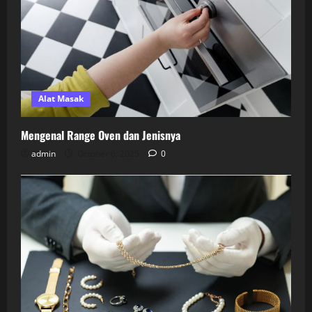
Alat Masak
Mengenal Range Oven dan Jenisnya
admin
October 6, 2025
0