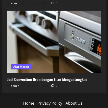
admin
October 1, 2025
0
Alat Masak
Jual Convection Oven dengan Fitur Menguntungkan
admin
October 1, 2025
0
Home
Privacy Policy
About Us