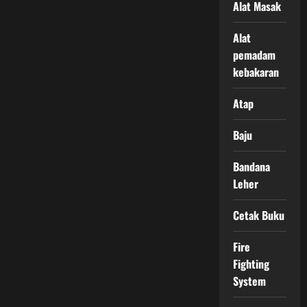
Alat Masak
Alat
pemadam
kebakaran
Atap
Baju
Bandana
Leher
Cetak Buku
Fire
Fighting
System