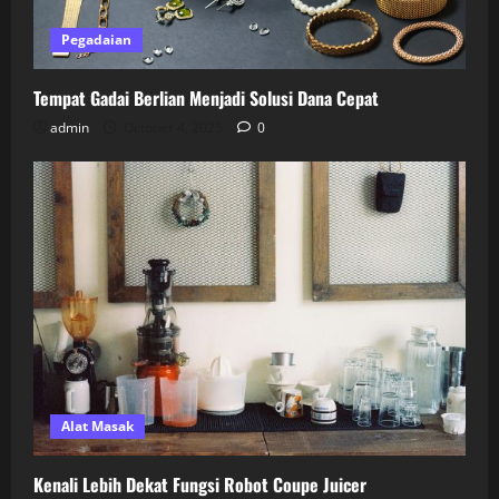
Pegadaian
Tempat Gadai Berlian Menjadi Solusi Dana Cepat
admin
October 4, 2025
0
Alat Masak
Kenali Lebih Dekat Fungsi Robot Coupe Juicer