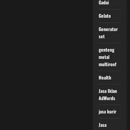
Gadai
Gelato
Generator
set
genteng
metal
multiroof
Health
Jasa Iklan
AdWords
jasa kurir
Jasa