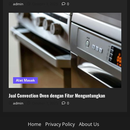
admin
October 1, 2025
0
Alat Masak
Jual Convection Oven dengan Fitur Menguntungkan
admin
October 1, 2025
0
Home
Privacy Policy
About Us