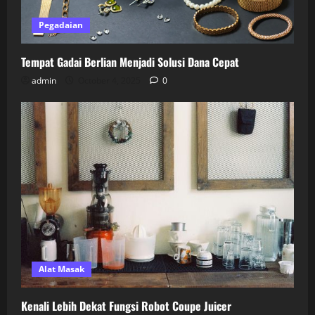
Pegadaian
Tempat Gadai Berlian Menjadi Solusi Dana Cepat
admin
October 4, 2025
0
Alat Masak
Kenali Lebih Dekat Fungsi Robot Coupe Juicer