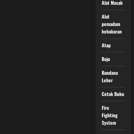
Alat Masak
Alat
pemadam
kebakaran
Atap
Baju
Bandana
Leher
Cetak Buku
Fire
Fighting
System