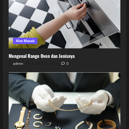
Alat Masak
Mengenal Range Oven dan Jenisnya
admin
October 6, 2025
0