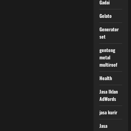
Gadai
Gelato
Generator
set
genteng
metal
multiroof
Health
Jasa Iklan
AdWords
jasa kurir
Jasa