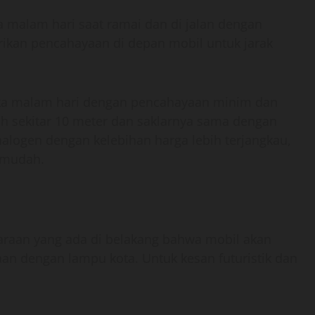
 malam hari saat ramai dan di jalan dengan
kan pencahayaan di depan mobil untuk jarak
tika malam hari dengan pencahayaan minim dan
uh sekitar 10 meter dan saklarnya sama dengan
logen dengan kelebihan harga lebih terjangkau,
 mudah.
araan yang ada di belakang bahwa mobil akan
an dengan lampu kota. Untuk kesan futuristik dan