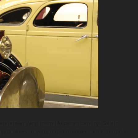
ndaraan yang memiliki peran penting. Selain
jadi aksesori yang dapat mempercantik tampilan