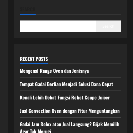
SEARCH
Search
RECENT POSTS
Mengenal Range Oven dan Jenisnya
Tempat Gadai Berlian Menjadi Solusi Dana Cepat
Kenali Lebih Dekat Fungsi Robot Coupe Juicer
Jual Convection Oven dengan Fitur Menguntungkan
Gadai Jam Rolex atau Jual Langsung? Bijak Memilih
Agar Tak Merugi