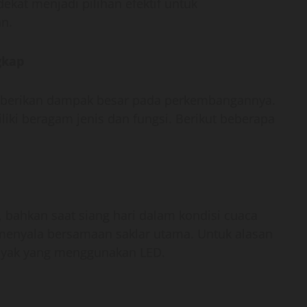
dekat menjadi pilihan efektif untuk
n.
gkap
emberikan dampak besar pada perkembangannya.
iki beragam jenis dan fungsi. Berikut beberapa
 bahkan saat siang hari dalam kondisi cuaca
 menyala bersamaan saklar utama. Untuk alasan
banyak yang menggunakan LED.