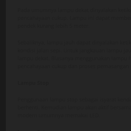
Pada umumnya lampu dekat dinyalakan ketika
pencahayaan cukup. Lampu ini dapat memberi
pendek kurang lebih 5 meter.
Sebaliknya, lampu jauh dapat dinyalakan ke
kondisi jalan sepi. Untuk jangkauan lampu ja
lampu dekat. Biasanya menggunakan lampu ha
pencahayaan cukup dan proses pemasangan
Lampu Stop
Penggunaan lampu stop sebagai isyarat kend
berhenti. Kemudian lampu akan aktif bersama
modern umumnya memakai LED.