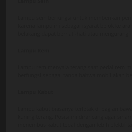
Lampu Sein
Lampu sein berfungsi untuk memberikan peri
Karena lampu ini sebagai isyarat belok ke ar
belakang dapat berhati-hati atau mengurangi
Lampu Rem
Lampu rem menyala terang saat pedal rem m
berfungsi sebagai tanda bahwa mobil akan be
Lampu Kabut
Lampu kabut biasanya terletak di bagian ba
kuning terang. Posisi ini dirancang agar sina
menembus kabut tebal dengan lebih efektif 