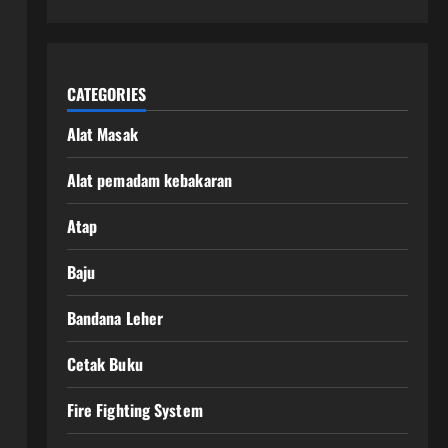
CATEGORIES
Alat Masak
Alat pemadam kebakaran
Atap
Baju
Bandana Leher
Cetak Buku
Fire Fighting System