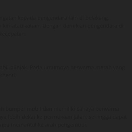
ngatan kepada pengendara lain di belakang.
ah kiri atau kanan. Dengan demikian pengendara di
 kecepatan.
obil diinjak. Pada umumnya berwarna merah yang
rhenti.
wah bumper mobil dan memiliki cahaya berwarna
rnya lebih dekat ke permukaan jalan, sehingga dapat
tanpa memantul ke arah pengemudi.