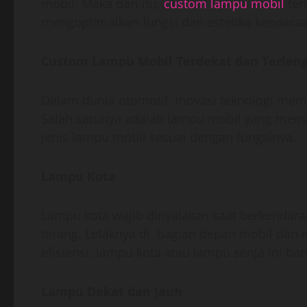
mobil. Maka dari itu,
custom lampu mobil
ter
mengoptimalkan fungsi dan estetika kendaraa
Custom Lampu Mobil Terdekat dan Terlen
Dalam dunia otomotif, inovasi teknologi m
Salah satunya adalah lampu mobil yang memil
jenis lampu mobil sesuai dengan fungsinya.
Lampu Kota
Lampu kota wajib dinyalakan saat berkendara,
terang. Letaknya di bagian depan mobil dan
efisiensi, lampu kota atau lampu senja ini 
Lampu Dekat dan Jauh