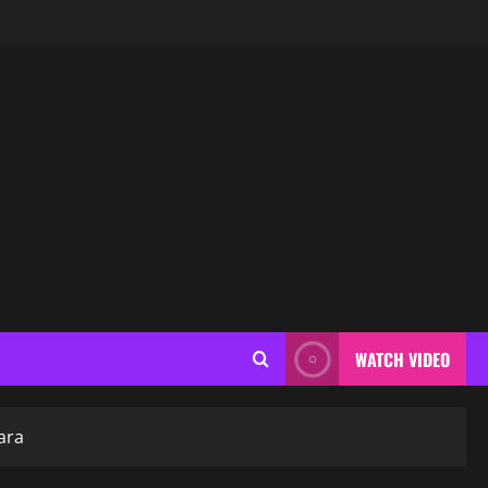
WATCH VIDEO
ara