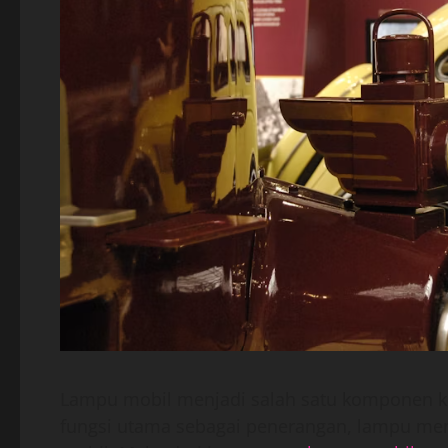
Lampu mobil menjadi salah satu komponen ke
fungsi utama sebagai penerangan, lampu men