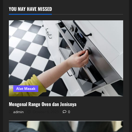
YOU MAY HAVE MISSED
Alat Masak
Mengenal Range Oven dan Jenisnya
admin
October 6, 2025
0