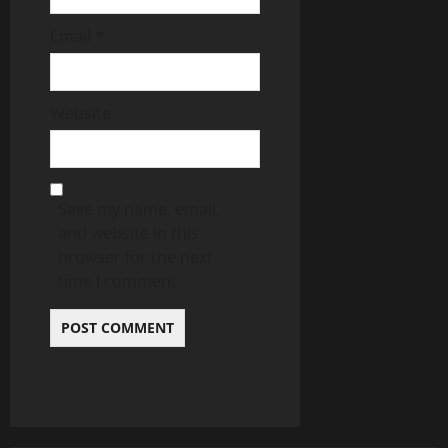
Email
*
Website
Save my name, email,
and website in this
browser for the next
time I comment.