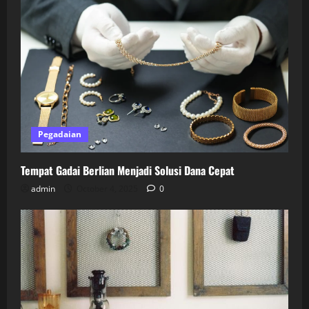
Pegadaian
Tempat Gadai Berlian Menjadi Solusi Dana Cepat
admin
October 4, 2025
0