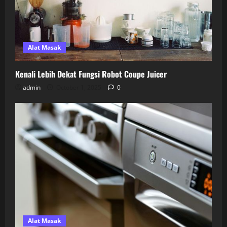
Alat Masak
Kenali Lebih Dekat Fungsi Robot Coupe Juicer
admin
October 1, 2025
0
Alat Masak