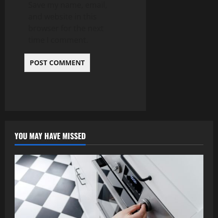
Save my name, email,
and website in this
browser for the next
time I comment.
YOU MAY HAVE MISSED