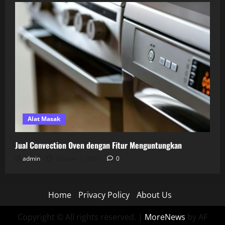
Alat Masak
Jual Convection Oven dengan Fitur Menguntungkan
admin
October 1, 2025
0
Home
Privacy Policy
About Us
Copyright © All rights reserved.
|
MoreNews
by AF