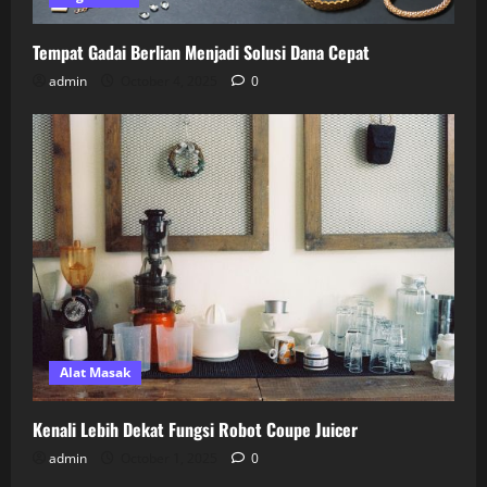
Tempat Gadai Berlian Menjadi Solusi Dana Cepat
admin
October 4, 2025
0
Alat Masak
Kenali Lebih Dekat Fungsi Robot Coupe Juicer
admin
October 1, 2025
0