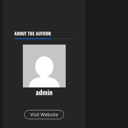
tinggi, tapi juga
pertumbuhan bisnis yang
stabil dan berkelanjutan.
ABOUT THE AUTHOR
admin
Administrator
Visit Website
View All Posts