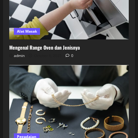
Alat Masak
Mengenal Range Oven dan Jenisnya
admin
October 6, 2025
0
Pegadaian